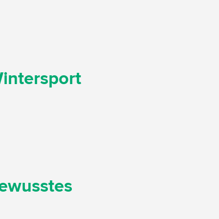
Wintersport
bewusstes