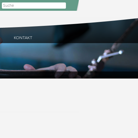
E
KONTAKT