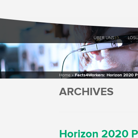
ÜBER UNS
LÖS
Home
»
Facts4Workers: Horizon 2020 Pr
ARCHIVES
Horizon 2020 Pr