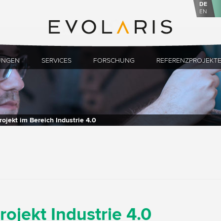
DE
EN
UNGEN
SERVICES
FORSCHUNG
REFERENZPROJEKT
ojekt im Bereich Industrie 4.0
ojekt Industrie 4.0