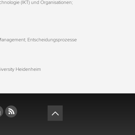
chnologie (IKT) und Organisationen;
e Management; Entscheidungsprozesse
iversity Heidenheim