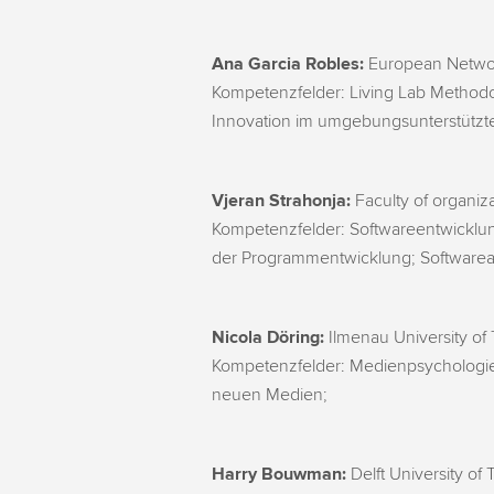
Ana Garcia Robles:
European Network
Kompetenzfelder: Living Lab Methodo
Innovation im umgebungsunterstützte
Vjeran Strahonja:
Faculty of organiza
Kompetenzfelder: Softwareentwicklun
der Programmentwicklung; Softwarea
Nicola Döring:
Ilmenau University of
Kompetenzfelder: Medienpsychologie
neuen Medien;
Harry Bouwman:
Delft University of