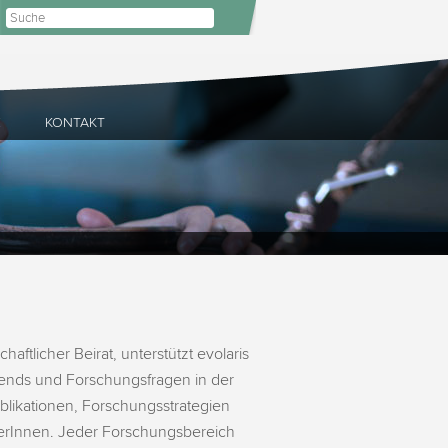
E
KONTAKT
aftlicher Beirat, unterstützt evolaris
Trends und Forschungsfragen in der
ublikationen, Forschungsstrategien
terInnen. Jeder Forschungsbereich