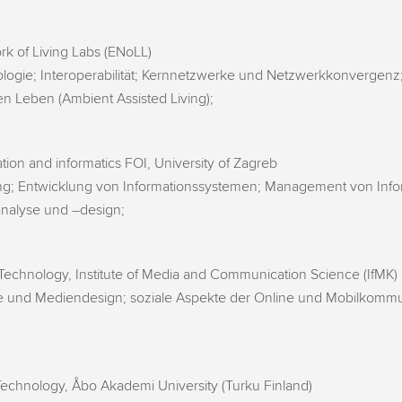
 of Living Labs (ENoLL)
logie; Interoperabilität; Kernnetzwerke und Netzwerkkonvergenz
n Leben (Ambient Assisted Living);
tion and informatics FOI, University of Zagreb
g; Entwicklung von Informationssystemen; Management von Infor
nalyse und –design;
 Technology, Institute of Media and Communication Science (IfMK)
 und Mediendesign; soziale Aspekte der Online und Mobilkommun
 Technology, Åbo Akademi University (Turku Finland)