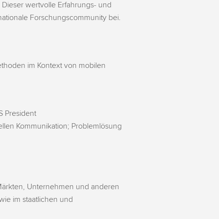
 Dieser wertvolle Erfahrungs- und
ernationale Forschungscommunity bei.
thoden im Kontext von mobilen
S President
nellen Kommunikation; Problemlösung
 Märkten, Unternehmen und anderen
ie im staatlichen und