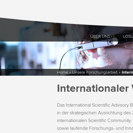
ÜBER UNS
LÖS
Home
»
Unsere Forschungsarbeit
»
Inter
Internationaler
Das International Scientific Advisory 
in der strategischen Ausrichtung des
internationalen Scientific Community.
sowie laufende Forschungs- und Inno