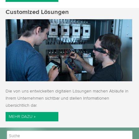
Customized Lösungen
Die von uns entwickelten digitalen Lösungen machen Abläufe in
Ihrem Unternehmen sichtbar und stellen Informationen
übersichtlich dar.
MEHR DAZU »