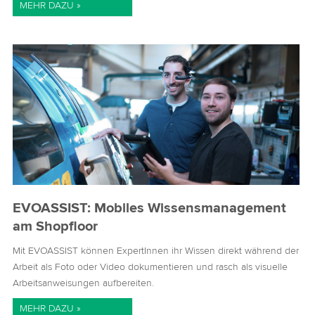
MEHR DAZU »
EVOASSIST: Mobiles Wissensmanagement
am Shopfloor
Mit EVOASSIST können ExpertInnen ihr Wissen direkt während der
Arbeit als Foto oder Video dokumentieren und rasch als visuelle
Arbeitsanweisungen aufbereiten.
MEHR DAZU »