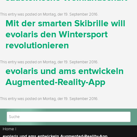
This entry was posted on
Montag, der 19. September 2016
.
Mit der smarten Skibrille will
evolaris den Wintersport
revolutionieren
This entry was posted on
Montag, der 19. September 2016
.
evolaris und ams entwickeln
Augmented-Reality-App
This entry was posted on
Montag, der 19. September 2016
.
Home
|
evolaris und ams entwickeln Augmented-Reality-App