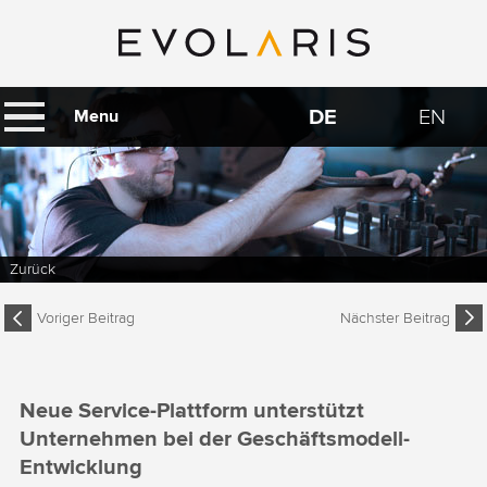
DE
EN
Menu
Zurück
Voriger Beitrag
Nächster Beitrag
Neue Service-Plattform unterstützt
Unternehmen bei der Geschäftsmodell-
Entwicklung