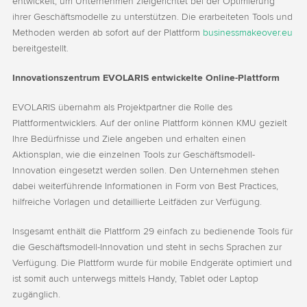
entwickelt, um Unternehmen zielgerichtet bei der Optimierung
ihrer Geschäftsmodelle zu unterstützen. Die erarbeiteten Tools und
Methoden werden ab sofort auf der Plattform
businessmakeover.eu
bereitgestellt.
Innovationszentrum EVOLARIS entwickelte Online-Plattform
EVOLARIS übernahm als Projektpartner die Rolle des
Plattformentwicklers. Auf der online Plattform können KMU gezielt
Ihre Bedürfnisse und Ziele angeben und erhalten einen
Aktionsplan, wie die einzelnen Tools zur Geschäftsmodell-
Innovation eingesetzt werden sollen. Den Unternehmen stehen
dabei weiterführende Informationen in Form von Best Practices,
hilfreiche Vorlagen und detaillierte Leitfäden zur Verfügung.
Insgesamt enthält die Plattform 29 einfach zu bedienende Tools für
die Geschäftsmodell-Innovation und steht in sechs Sprachen zur
Verfügung. Die Plattform wurde für mobile Endgeräte optimiert und
ist somit auch unterwegs mittels Handy, Tablet oder Laptop
zugänglich.