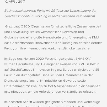
10. APRIL 2017
Businessmakeover.eu Portal mit 29 Tools zur Unterstützung der
Geschäftsmodell-Entwicklung in sechs Sprachen veröffentlicht
Graz. Laut OECD (Organisation für wirtschaftliche Zusammenarbeit
und Entwicklung) stellen wirtschaftliche Rezession und
Globalisierung eine große Herausforderung für europäische KMU
dar. Geschäftsmodell-Innovationen sind künftig ein entscheidender
Faktor, um ihre internationale Konkurrenzfähigkeit zu sichern.
Im Zuge des Horizon 2020 Forschungsprojekts „ENVISION“
wurden Bedürfnisse und Herangehensweisen von KMU in Bezug
auf Geschäftsmodell-Innovation in ganz Europa analysiert und 85
Fallstudien durchgeführt. Dabei wurden Unternehmen in der
Dienstleistungsbranche, im industriellen Gewerbe sowie
Unternehmen mit zwei bis zu 150 MitarbeiterInnen gleichermaßen
miteinbezogen, um die Anforderungen vollständig zu erfassen.
Im nächsten Schritt wurden geeignete Methoden und Werkzeuge