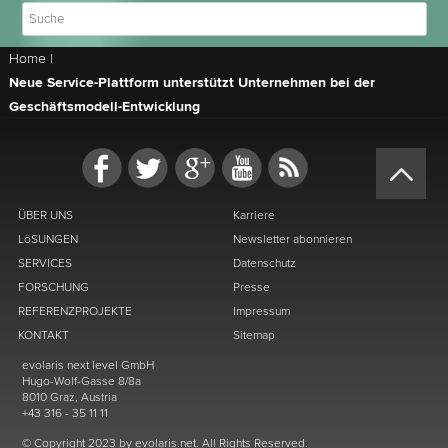
Home
|
Neue Service-Plattform unterstützt Unternehmen bei der
Geschäftsmodell-Entwicklung
ÜBER UNS
Karriere
LöSUNGEN
Newsletter abonnieren
SERVICES
Datenschutz
FORSCHUNG
Presse
REFERENZPROJEKTE
Impressum
KONTAKT
Sitemap
evolaris next level GmbH
Hugo-Wolf-Gasse 8/8a
8010 Graz, Austria
+43 316 - 35 11 11
© Copyright 2023 by evolaris.net. All Rights Reserved.