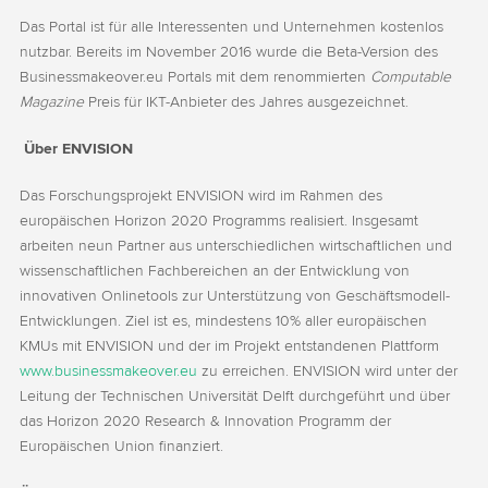
Das Portal ist für alle Interessenten und Unternehmen kostenlos
nutzbar. Bereits im November 2016 wurde die Beta-Version des
Businessmakeover.eu Portals mit dem renommierten
Computable
Magazine
Preis für IKT-Anbieter des Jahres ausgezeichnet.
Über ENVISION
Das Forschungsprojekt ENVISION wird im Rahmen des
europäischen Horizon 2020 Programms realisiert. Insgesamt
arbeiten neun Partner aus unterschiedlichen wirtschaftlichen und
wissenschaftlichen Fachbereichen an der Entwicklung von
innovativen Onlinetools zur Unterstützung von Geschäftsmodell-
Entwicklungen. Ziel ist es, mindestens 10% aller europäischen
KMUs mit ENVISION und der im Projekt entstandenen Plattform
www.businessmakeover.eu
zu erreichen. ENVISION wird unter der
Leitung der Technischen Universität Delft durchgeführt und über
das Horizon 2020 Research & Innovation Programm der
Europäischen Union finanziert.