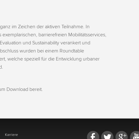
ganz im Zeichen der aktiven Teilnahme. In
xemplarischen, barrierefreien Mobilitätsservices,
Evaluation und Sustainability verankert und
Abschluss wurden bei einem Roundtable
ert, welche speziell für die Entwicklung urbaner
d.
m Download bereit.
Karriere