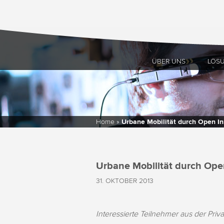
ÜBER UNS
LÖS
Home
»
Urbane Mobilität durch Open In
Urbane Mobilität durch Ope
31. OKTOBER 2013
Interessierte Teilnehmer aus der Pri