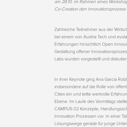
am 28.10. im Rahmen eines Workshop
Co-Creation den Innovationsprozess
Zahlreiche Teilnehmer aus der Wirtsc
bei einem von Austria Tech und evol
Erfahrungen hinsichtlich Open Innov
Gestaltung offener Innovationsprozes
Labs wurden vorgestellt und diskutier
In ihrer Keynote ging Ana Garcia Ro
insbesondere auf die Rolle von öffent
Cities ein und teilte wertvolle Erfah
Ebene. Im Laufe des Vormittags stellt
CAMPUS 02 Konzepte, Handlungssch
Innovation Prozessen vor. In einer 
Lösungswege gerade für junge Untern