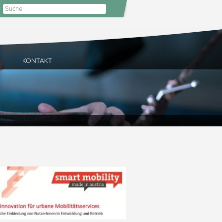
E
KONTAKT