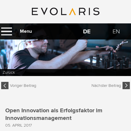
DE
EN
Menu
Zurück
Voriger Beitrag
Nächster Beitrag
Open Innovation als Erfolgsfaktor im
Innovationsmanagement
05. APRIL 2017