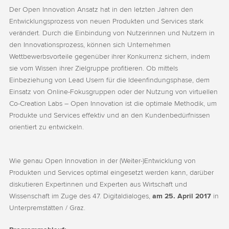
Der Open Innovation Ansatz hat in den letzten Jahren den
Entwicklungsprozess von neuen Produkten und Services stark
verändert. Durch die Einbindung von Nutzerinnen und Nutzern in
den Innovationsprozess, können sich Unternehmen
Wettbewerbsvorteile gegenüber ihrer Konkurrenz sichern, indem
sie vom Wissen ihrer Zielgruppe profitieren. Ob mittels
Einbeziehung von Lead Usern für die Ideenfindungsphase, dem
Einsatz von Online-Fokusgruppen oder der Nutzung von virtuellen
Co-Creation Labs – Open Innovation ist die optimale Methodik, um
Produkte und Services effektiv und an den Kundenbedürfnissen
orientiert zu entwickeln.
Wie genau Open Innovation in der (Weiter-)Entwicklung von
Produkten und Services optimal eingesetzt werden kann, darüber
diskutieren Expertinnen und Experten aus Wirtschaft und
Wissenschaft im Zuge des 47. Digitaldialoges,
am 25. April 2017
in
Unterpremstätten / Graz.