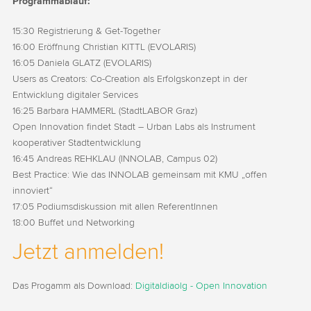
Programmablauf:
15:30 Registrierung & Get-Together
16:00 Eröffnung Christian KITTL (EVOLARIS)
16:05 Daniela GLATZ (EVOLARIS)
Users as Creators: Co-Creation als Erfolgskonzept in der
Entwicklung digitaler Services
16:25 Barbara HAMMERL (StadtLABOR Graz)
Open Innovation findet Stadt – Urban Labs als Instrument
kooperativer Stadtentwicklung
16:45 Andreas REHKLAU (INNOLAB, Campus 02)
Best Practice: Wie das INNOLAB gemeinsam mit KMU „offen
innoviert“
17:05 Podiumsdiskussion mit allen ReferentInnen
18:00 Buffet und Networking
Jetzt anmelden!
Das Progamm als Download:
Digitaldiaolg - Open Innovation