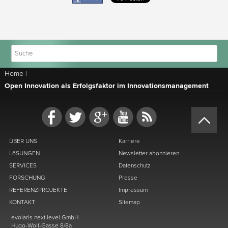
Home
|
Open Innovation als Erfolgsfaktor im Innovationsmanagement
ÜBER UNS
Karriere
LöSUNGEN
Newsletter abonnieren
SERVICES
Datenschutz
FORSCHUNG
Presse
REFERENZPROJEKTE
Impressum
KONTAKT
Sitemap
evolaris next level GmbH
Hugo-Wolf-Gasse 8/8a