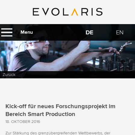
DE
EN
Menu
Zurück
Kick-off für neues Forschungsprojekt im
Bereich Smart Production
18. OKTOBER 2016
Zur Stärkung des grenzübergreifenden Wettbewerbs, der