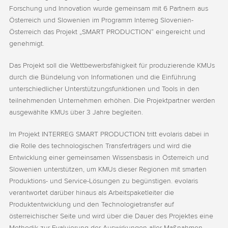
Forschung und Innovation wurde gemeinsam mit 6 Partnern aus
Österreich und Slowenien im Programm Interreg Slovenien-
Österreich das Projekt „SMART PRODUCTION“ eingereicht und
genehmigt.
Das Projekt soll die Wettbewerbsfähigkeit für produzierende KMUs
durch die Bündelung von Informationen und die Einführung
unterschiedlicher Unterstützungsfunktionen und Tools in den
teilnehmenden Unternehmen erhöhen. Die Projektpartner werden
ausgewählte KMUs über 3 Jahre begleiten.
Im Projekt INTERREG SMART PRODUCTION tritt evolaris dabei in
die Rolle des technologischen Transferträgers und wird die
Entwicklung einer gemeinsamen Wissensbasis in Österreich und
Slowenien unterstützen, um KMUs dieser Regionen mit smarten
Produktions- und Service-Lösungen zu begünstigen. evolaris
verantwortet darüber hinaus als Arbeitspaketleiter die
Produktentwicklung und den Technologietransfer auf
österreichischer Seite und wird über die Dauer des Projektes eine
Methodik zur Evaluierung der Auswirkungen aller Maßnahmen