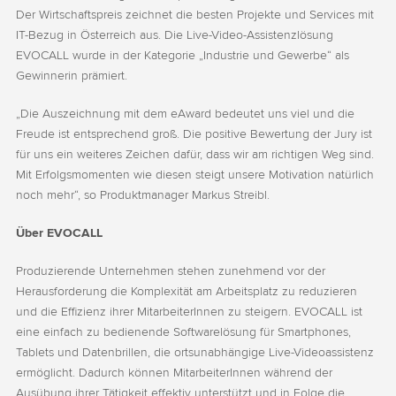
Der Wirtschaftspreis zeichnet die besten Projekte und Services mit
IT-Bezug in Österreich aus. Die Live-Video-Assistenzlösung
EVOCALL wurde in der Kategorie „Industrie und Gewerbe“ als
Gewinnerin prämiert.
„Die Auszeichnung mit dem eAward bedeutet uns viel und die
Freude ist entsprechend groß. Die positive Bewertung der Jury ist
für uns ein weiteres Zeichen dafür, dass wir am richtigen Weg sind.
Mit Erfolgsmomenten wie diesen steigt unsere Motivation natürlich
noch mehr“, so Produktmanager Markus Streibl.
Über EVOCALL
Produzierende Unternehmen stehen zunehmend vor der
Herausforderung die Komplexität am Arbeitsplatz zu reduzieren
und die Effizienz ihrer MitarbeiterInnen zu steigern. EVOCALL ist
eine einfach zu bedienende Softwarelösung für Smartphones,
Tablets und Datenbrillen, die ortsunabhängige Live-Videoassistenz
ermöglicht. Dadurch können MitarbeiterInnen während der
Ausübung ihrer Tätigkeit effektiv unterstützt und in Folge die