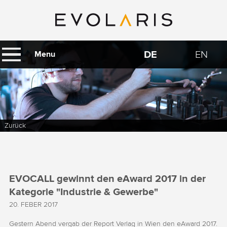
DE
EN
Menu
Zurück
EVOCALL gewinnt den eAward 2017 in der
Kategorie "Industrie & Gewerbe"
20. FEBER 2017
Gestern Abend vergab der Report Verlag in Wien den eAward 2017.