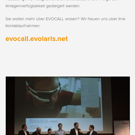
Anlagenverfügbarkeit gesteigert werden.
Sie wollen mehr über EVOCALL wissen? Wir freuen uns über Ihre
Kontaktaufnahmen.
evocall.evolaris.net