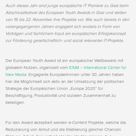
Auch dieses Jahr sind junge europäische IT Pioniere zu Gast beim
Abschlussfestival des European Youth Awards in Graz und stellen
von 19. bis 22. November ihre Projekte vor. Wie auch bereits in den
vorangegangenen Jahren engagiert sich evolaris in Form von
Vorträgen und fachlichem Input am europäischen Erfolgskonzept
zur Förderung gesellschaftlich- und sozial relevanter IT-Projekte.
Der European Youth Award ist ein europäischer Wettbewerb mit
globalem Nutzen, organisiert vom
ICNM – International Center for
New Media
. Engagierte EuropäerInnnen unter 30 Jahren haben
hier die Möglichkeit sich aktiv an der Umsetzung der politischen
Strategie der Europäischen Union „Europa 2020“ für
Beschäftigung, Produktivität und sozialen Zusammenhalt zu
beteiligen.
Für den Award akzeptiert werden e-Content Projekte, welche die
Reduzierung von Armut und die Etablierung gleicher Chancen