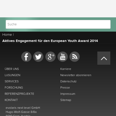
Home
|
Aktives Engagement für den European Youth Award 2014
ÜBER UNS
Karriere
LöSUNGEN
Newsletter abonnieren
SERVICES
Datenschutz
FORSCHUNG
Presse
REFERENZPROJEKTE
Impressum
KONTAKT
Sitemap
evolaris next level GmbH
Hugo-Wolf-Gasse 8/8a