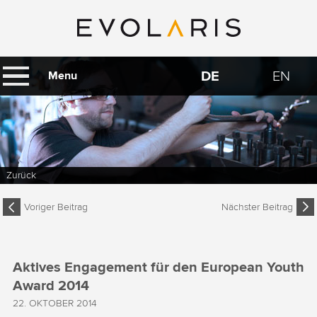
DE
EN
Menu
Zurück
Voriger Beitrag
Nächster Beitrag
Aktives Engagement für den European Youth
Award 2014
22. OKTOBER 2014