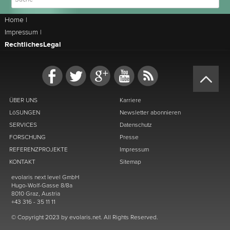
Home
|
Impressum
|
Rechtliches
Legal
ÜBER UNS
Karriere
LöSUNGEN
Newsletter abonnieren
SERVICES
Datenschutz
FORSCHUNG
Presse
REFERENZPROJEKTE
Impressum
KONTAKT
Sitemap
evolaris next level GmbH
Hugo-Wolf-Gasse 8/8a
8010 Graz, Austria
+43 316 - 35 11 11
© Copyright 2023 by evolaris.net. All Rights Reserved.