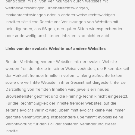
behält sich im Fall von Verlinkungen durch Websites mit
wettbewerbswidrigen, urheberrechtswidrigen,
markenrechtswidrigen oder in anderer weise rechtswidrigen
Inhalten sämtliche Rechte vor. Verlinkungen von Websites mit
beleidigenden, anstößigen, den guten Sitten widersprechenden
oder anderweitig umstrittenen Inhalten sind nicht erlaubt.
Links von der evolaris Website auf andere Websites
Bei der Verlinkung anderer Websites mit der evolaris Website
werden fremde Inhalte in keiner Weise verändert, die Erkennbarkeit
der Herkunft fremder Inhalte in vollem Umfang aufrechterhalten
sowie die verlinkte Website in ihrer Gesamtheit dargestellt. Bei der
Darstellung von fremden Inhalten wird jeweils ein neues
Browserfenster geöffnet und die Framing-Technik nicht eingesetzt.
Für die Rechtmäßigkeit der Inhalte fremder Websites, auf die
seitens evolaris verlinkt wird, übernimmt evolaris keine wie immer
geartete Verantwortung. Insbesondere übernimmt evolaris keine
Verantwortung für den Fall der späteren Veränderung dieser
Inhalte.