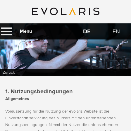
DE
EN
Menu
Zurück
1. Nutzungsbedingungen
Allgemeines
Voraussetzung für die Nutzung der evolaris Website ist die
Einverständniserklärung des Nutzers mit den untenstehenden
Nutzungsbedingungen. Nimmt der Nutzer die untenstehenden