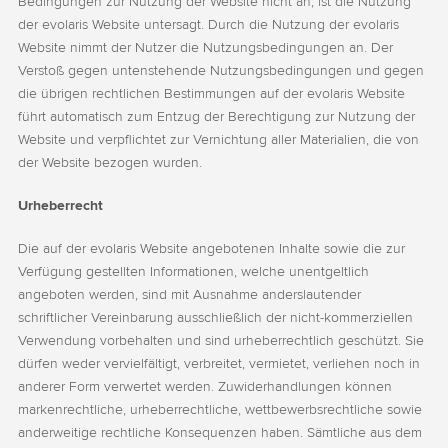
Bedingungen zur Nutzung der Website nicht an, ist die Nutzung
der evolaris Website untersagt. Durch die Nutzung der evolaris
Website nimmt der Nutzer die Nutzungsbedingungen an. Der
Verstoß gegen untenstehende Nutzungsbedingungen und gegen
die übrigen rechtlichen Bestimmungen auf der evolaris Website
führt automatisch zum Entzug der Berechtigung zur Nutzung der
Website und verpflichtet zur Vernichtung aller Materialien, die von
der Website bezogen wurden.
Urheberrecht
Die auf der evolaris Website angebotenen Inhalte sowie die zur
Verfügung gestellten Informationen, welche unentgeltlich
angeboten werden, sind mit Ausnahme anderslautender
schriftlicher Vereinbarung ausschließlich der nicht-kommerziellen
Verwendung vorbehalten und sind urheberrechtlich geschützt. Sie
dürfen weder vervielfältigt, verbreitet, vermietet, verliehen noch in
anderer Form verwertet werden. Zuwiderhandlungen können
markenrechtliche, urheberrechtliche, wettbewerbsrechtliche sowie
anderweitige rechtliche Konsequenzen haben. Sämtliche aus dem