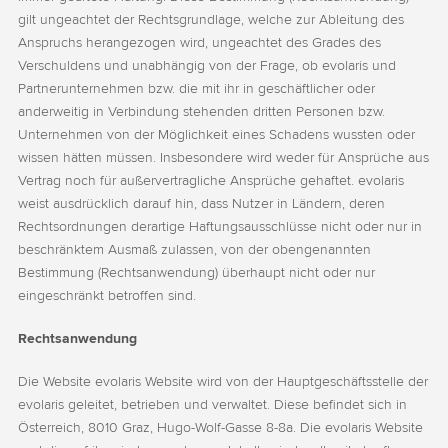
gilt ungeachtet der Rechtsgrundlage, welche zur Ableitung des
Anspruchs herangezogen wird, ungeachtet des Grades des
Verschuldens und unabhängig von der Frage, ob evolaris und
Partnerunternehmen bzw. die mit ihr in geschäftlicher oder
anderweitig in Verbindung stehenden dritten Personen bzw.
Unternehmen von der Möglichkeit eines Schadens wussten oder
wissen hätten müssen. Insbesondere wird weder für Ansprüche aus
Vertrag noch für außervertragliche Ansprüche gehaftet. evolaris
weist ausdrücklich darauf hin, dass Nutzer in Ländern, deren
Rechtsordnungen derartige Haftungsausschlüsse nicht oder nur in
beschränktem Ausmaß zulassen, von der obengenannten
Bestimmung (Rechtsanwendung) überhaupt nicht oder nur
eingeschränkt betroffen sind.
Rechtsanwendung
Die Website evolaris Website wird von der Hauptgeschäftsstelle der
evolaris geleitet, betrieben und verwaltet. Diese befindet sich in
Österreich, 8010 Graz, Hugo-Wolf-Gasse 8-8a. Die evolaris Website