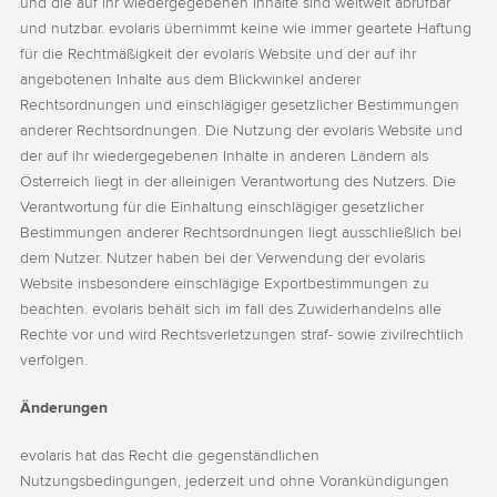
und die auf ihr wiedergegebenen Inhalte sind weltweit abrufbar
und nutzbar. evolaris übernimmt keine wie immer geartete Haftung
für die Rechtmäßigkeit der evolaris Website und der auf ihr
angebotenen Inhalte aus dem Blickwinkel anderer
Rechtsordnungen und einschlägiger gesetzlicher Bestimmungen
anderer Rechtsordnungen. Die Nutzung der evolaris Website und
der auf ihr wiedergegebenen Inhalte in anderen Ländern als
Österreich liegt in der alleinigen Verantwortung des Nutzers. Die
Verantwortung für die Einhaltung einschlägiger gesetzlicher
Bestimmungen anderer Rechtsordnungen liegt ausschließlich bei
dem Nutzer. Nutzer haben bei der Verwendung der evolaris
Website insbesondere einschlägige Exportbestimmungen zu
beachten. evolaris behält sich im fall des Zuwiderhandelns alle
Rechte vor und wird Rechtsverletzungen straf- sowie zivilrechtlich
verfolgen.
Änderungen
evolaris hat das Recht die gegenständlichen
Nutzungsbedingungen, jederzeit und ohne Vorankündigungen