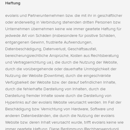
Haftung
evolaris und Partnerunternehmen bzw. die mit ihr in geschäftlicher
oder anderweitig in Verbindung stehenden dritten Personen bzw.
Unternehmen übernehmen keine wie immer geartete Haftung für
jedwede Art von Schäden (insbesondere für positive Schäden,
entgangenen Gewinn, frustrierte Aufwendungen,
Datenbeschädigung, Datenverlust, Geschäftsausfall,
bereicherungsrechtliche Ansprüche, Kosten aus Rechtsberatung
und Vertragserrichtung ua.), die durch die Nutzung der Website,
durch die vorübergehende oder dauerhafte Unmöglichkeit der
Nutzung der Website (Downtime), durch die eingeschränkte
Verfügbarkeit der Website bzw. der darauf befindlichen Inhalte,
durch die fehlerhafte Darstellung von Inhalten, durch die
Darstellung fremder Inhalte sowie durch die Darstellung von
Hyperlinks auf der evolaris Website verursacht werden. Im Fall der
Beschädigung bzw. Vernichtung von Hardware, Software und
anderen Datenbeständen, die durch die Nutzung der evolaris
Website bzw. deren Inhalt verursacht wurde, trifft evolaris keine wie
immer geartete Haftung. Diese Bestimmung (Rechtsanwendung)